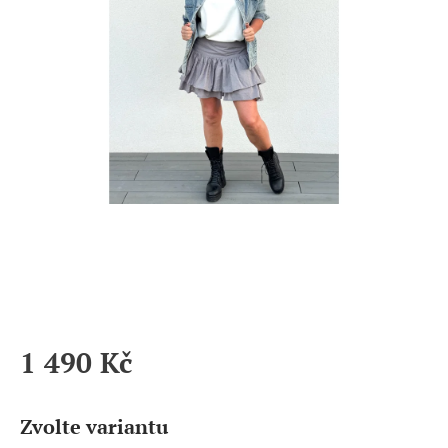
1 490 Kč
Měrná
cena:
Zvolte variantu