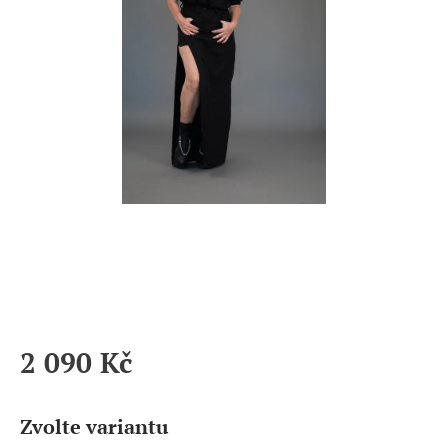
2 090 Kč
Měrná
cena:
Zvolte variantu