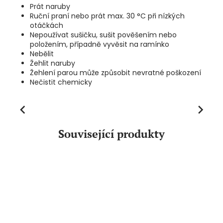
Prát naruby
Ruční praní nebo prát max. 30 °C při nízkých
otáčkách
Nepoužívat sušičku, sušit pověšením nebo
položením, případně vyvěsit na ramínko
Nebělit
Žehlit naruby
Žehlení parou může způsobit nevratné poškození
Nečistit chemicky
Previous
Next
Související produkty