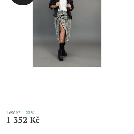
1 690 Kč
–20 %
1 352 Kč
Měrná