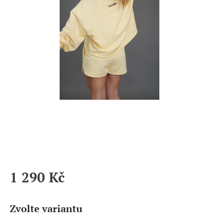
1 290 Kč
Měrná
cena:
Zvolte variantu