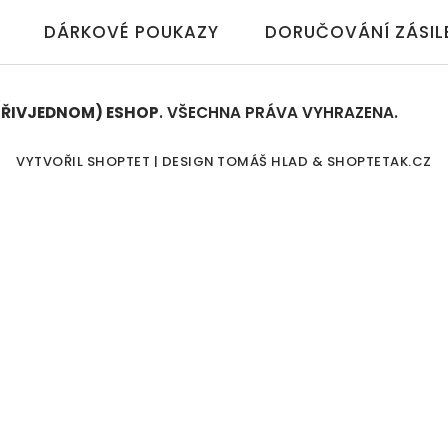
DÁRKOVÉ POUKAZY
DORUČOVÁNÍ ZÁSIL
TŘIVJEDNOM) ESHOP
. VŠECHNA PRÁVA VYHRAZENA.
UPRA
VYTVOŘIL SHOPTET | DESIGN
TOMÁŠ HLAD
&
SHOPTETAK.CZ