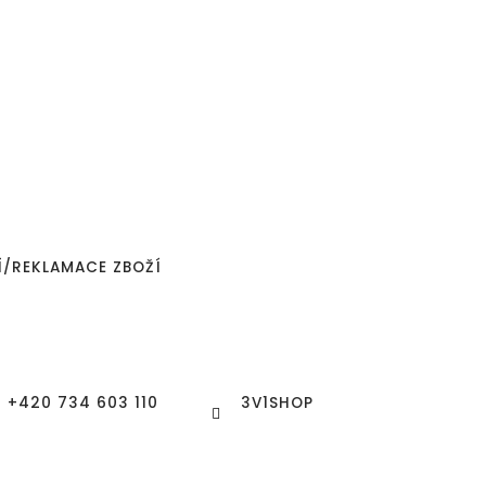
Í/REKLAMACE ZBOŽÍ
+420 734 603 110
3V1SHOP