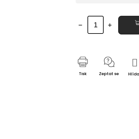
Tisk
Zeptat se
Hlída