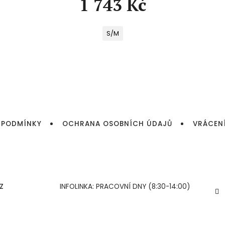
1 743 Kč
S/M
 PODMÍNKY
OCHRANA OSOBNÍCH ÚDAJŮ
VRÁCEN
Z
INFOLINKA: PRACOVNÍ DNY (8:30-14:00)