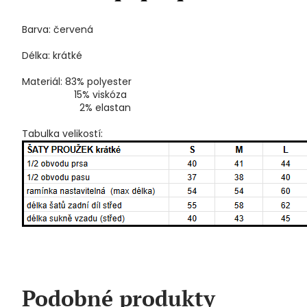
Barva: červená
Délka: krátké
Materiál: 83% polyester
15% viskóza
2% elastan
Tabulka velikostí:
Podobné produkty