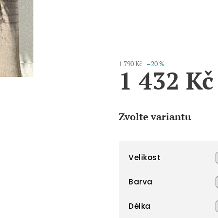
1 790 Kč
–20 %
1 432 Kč
Měrná
cena:
Zvolte variantu
Velikost
Barva
Délka