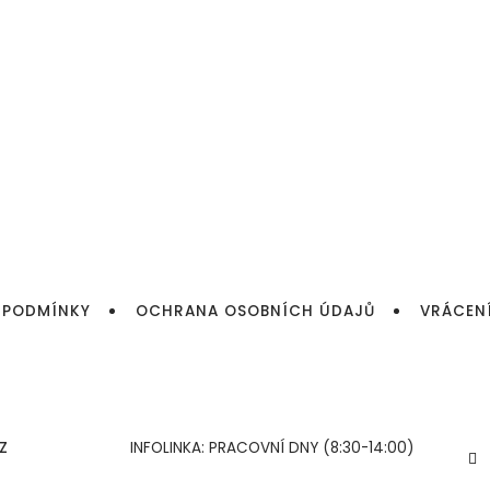
 PODMÍNKY
OCHRANA OSOBNÍCH ÚDAJŮ
VRÁCEN
Z
INFOLINKA: PRACOVNÍ DNY (8:30-14:00)