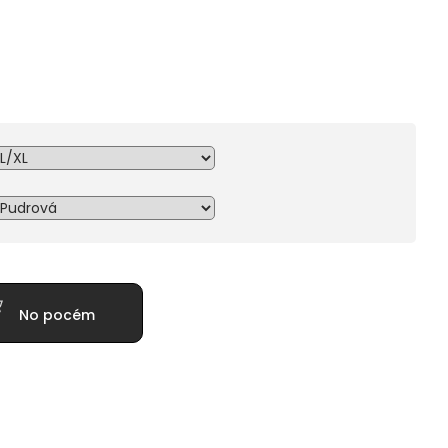
No pocém