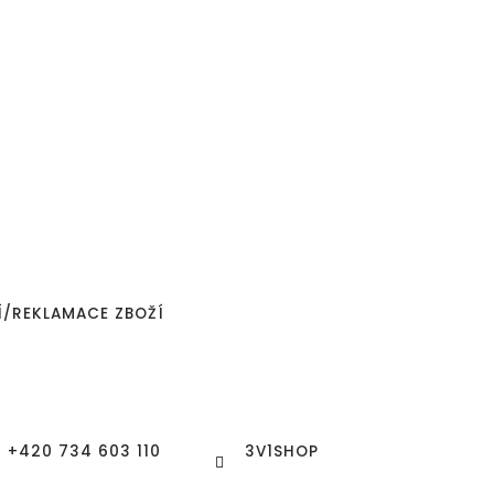
Í/REKLAMACE ZBOŽÍ
+420 734 603 110
3V1SHOP