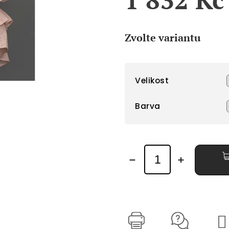
Měrná
cena:
Zvolte variantu
Velikost
Barva