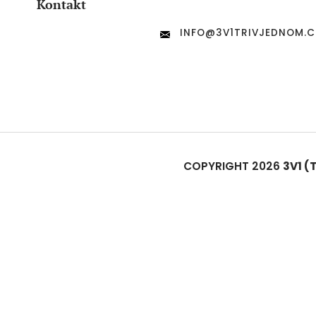
Kontakt
INFO
@
3V1TRIVJEDNOM.C
COPYRIGHT 2026
3V1 (