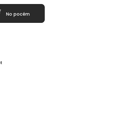
No pocém
t