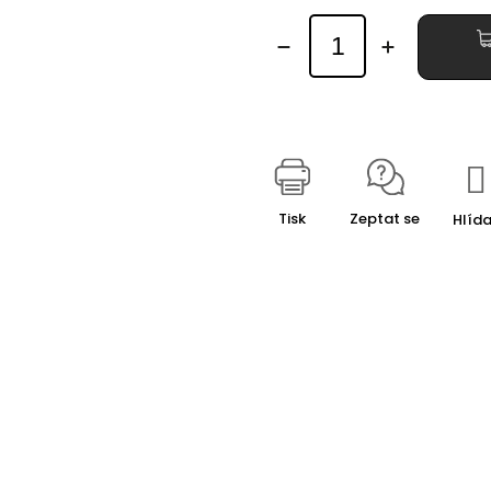
Tisk
Zeptat se
Hlída