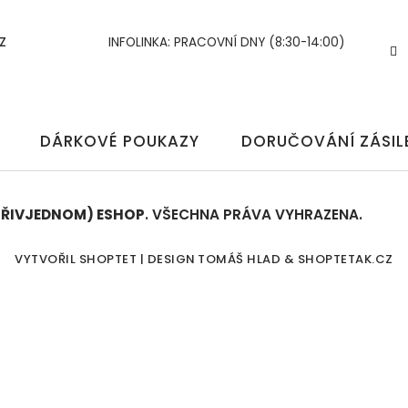
Z
INFOLINKA: PRACOVNÍ DNY (8:30-14:00)
DÁRKOVÉ POUKAZY
DORUČOVÁNÍ ZÁSIL
TŘIVJEDNOM) ESHOP
. VŠECHNA PRÁVA VYHRAZENA.
UPRA
VYTVOŘIL SHOPTET | DESIGN
TOMÁŠ HLAD
&
SHOPTETAK.CZ