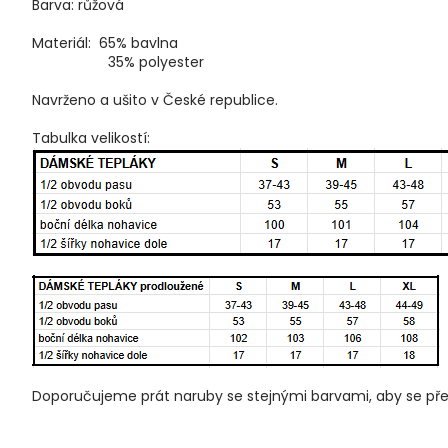
Barva: růžová
Materiál: 65% bavlna
35% polyester
Navrženo a ušito v České republice.
Tabulka velikostí:
Doporučujeme prát naruby se stejnými barvami, aby se přede