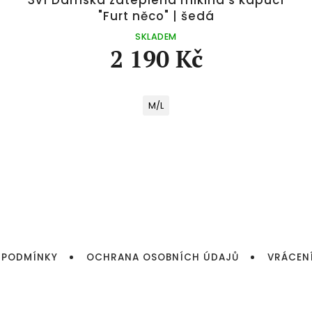
"Furt něco" | šedá
SKLADEM
2 190 Kč
M/L
 PODMÍNKY
OCHRANA OSOBNÍCH ÚDAJŮ
VRÁCEN