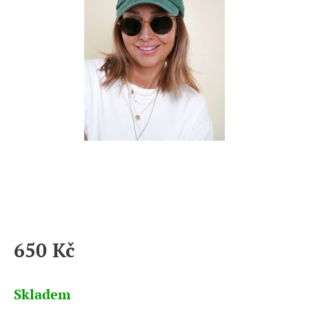
650 Kč
Měrná
cena:
Skladem