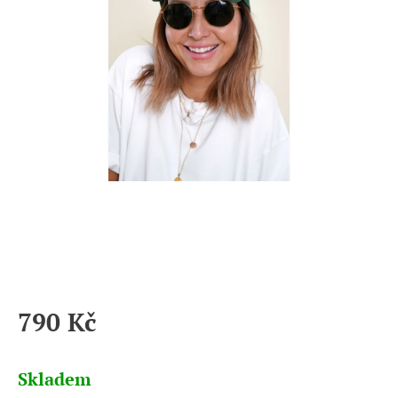
790 Kč
Měrná
cena:
Skladem