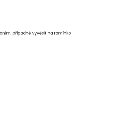
žením, případně vyvěsit na ramínko