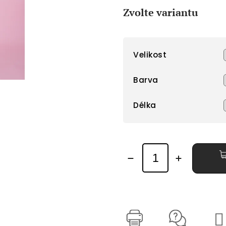
cena:
Zvolte variantu
Velikost
Barva
Délka