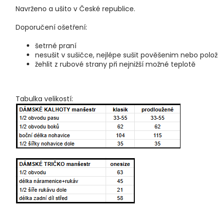
Navrženo a ušito v České republice.
Doporučení ošetření:
šetrné praní
nesušit v sušičce, nejlépe sušit pověšenim nebo polo
žehlit z rubové strany při nejnižší možné teplotě
Tabulka velikostí: