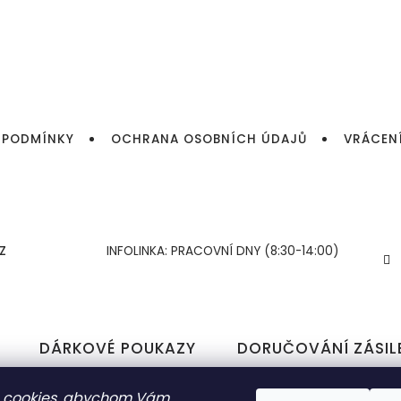
 PODMÍNKY
OCHRANA OSOBNÍCH ÚDAJŮ
VRÁCEN
Z
INFOLINKA: PRACOVNÍ DNY (8:30-14:00)
DÁRKOVÉ POUKAZY
DORUČOVÁNÍ ZÁSIL
 cookies, abychom Vám