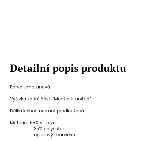
Detailní popis produktu
Barva: smetanová
Výšivka zadní část: "Manžestr united"
Délka kalhot: normal, prodloužená
Materiál: 65% viskoza
35% polyester
úpletový manšestr