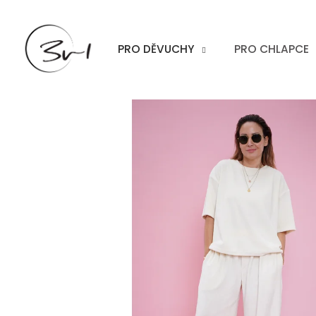
Přejít
na
obsah
PRO DĚVUCHY
PRO CHLAPCE