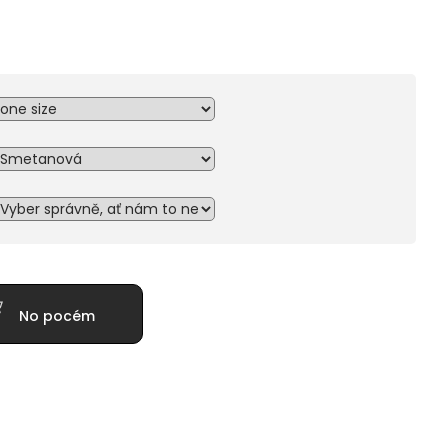
No pocém