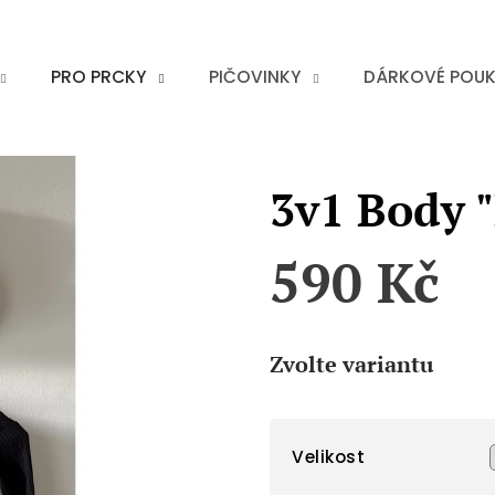
PRO PRCKY
PIČOVINKY
DÁRKOVÉ POU
3v1 Body "
590 Kč
Měrná
cena:
Zvolte variantu
Velikost