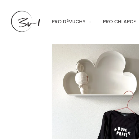
Přejít
na
obsah
PRO DĚVUCHY
PRO CHLAPCE