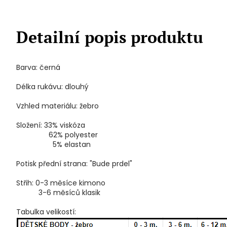
Detailní popis produktu
Barva: černá
Délka rukávu: dlouhý
Vzhled materiálu: žebro
Složení: 33% viskóza
62% polyester
5% elastan
Potisk přední strana: "Bude prdel"
Střih: 0-3 měsíce kimono
3-6 měsíců klasik
Tabulka velikostí: