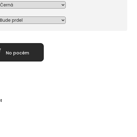
No pocém
t