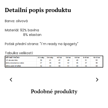
Detailní popis produktu
Barva: olivová
Materiál: 92% bavlna
8% elastan
Potisk přední strana: "I´m ready na špagety"
Tabulka velikostí:
Previous
Next
Podobné produkty