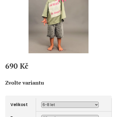
690 Kč
Měrná
cena:
Zvolte variantu
Velikost