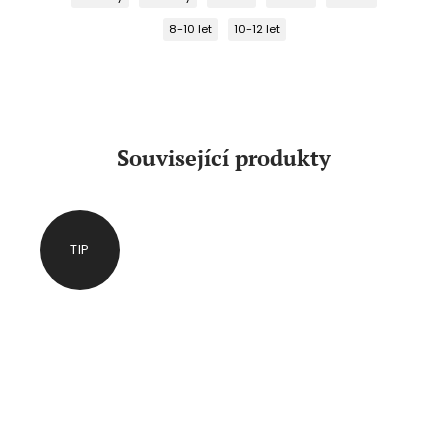
8-10 let
10-12 let
Související produkty
TIP