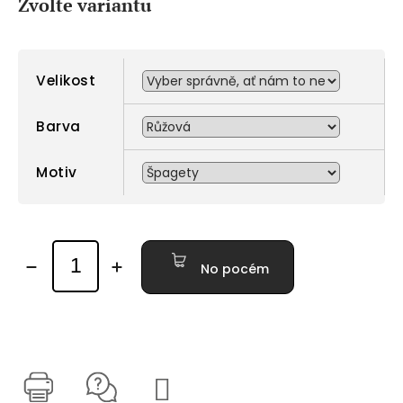
Zvolte variantu
Velikost
Barva
Motiv
No pocém