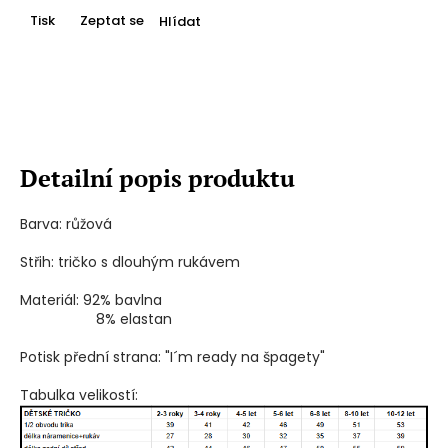
Tisk
Zeptat se
Hlídat
Detailní popis produktu
Barva: růžová
Střih: tričko s dlouhým rukávem
Materiál: 92% bavlna
8% elastan
Potisk přední strana: "I´m ready na špagety"
Tabulka velikostí: