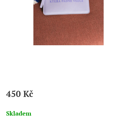
450 Kč
Měrná
cena:
Skladem