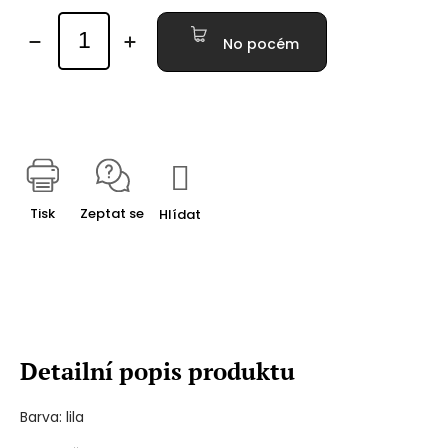
No pocém
Tisk
Zeptat se
Hlídat
Detailní popis produktu
Barva: lila