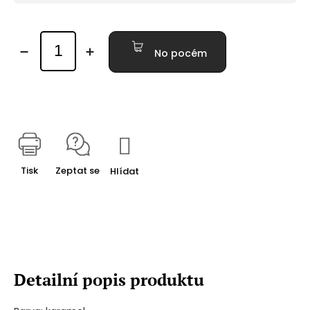
No pocém
Tisk
Zeptat se
Hlídat
Detailní popis produktu