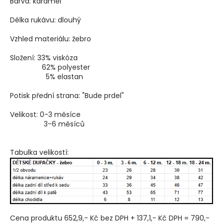
Barva: karamel
Délka rukávu: dlouhý
Vzhled materiálu: žebro
Složení: 33% viskóza
62% polyester
5% elastan
Potisk přední strana: "Bude prdel"
Velikost: 0-3 měsíce
3-6 měsíců
Tabulka velikostí:
Cena produktu 652,9,- Kč bez DPH + 137,1,- Kč DPH = 790,-