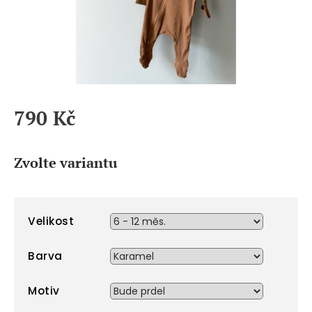
790 Kč
Měrná
cena:
Zvolte variantu
Velikost
Barva
Motiv