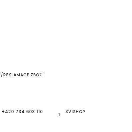
Í/REKLAMACE ZBOŽÍ
+420 734 603 110
3V1SHOP