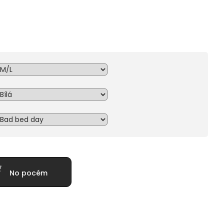
No pocém