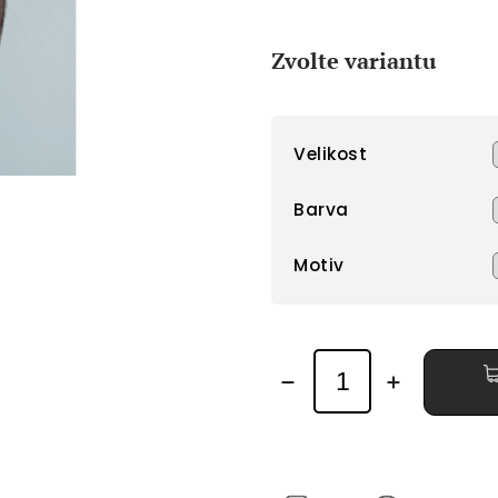
Měrná
cena:
Zvolte variantu
Velikost
Barva
Motiv