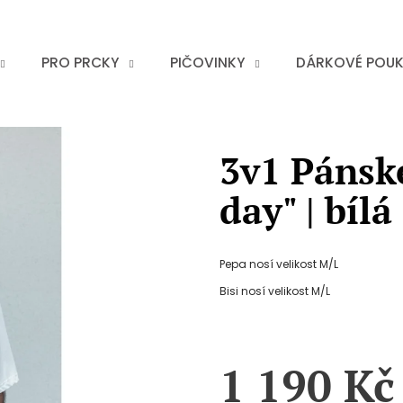
PRO PRCKY
PIČOVINKY
DÁRKOVÉ POU
3v1 Pánské
day" | bílá
Pepa nosí velikost M/L
Bisi nosí velikost M/L
1 190 Kč