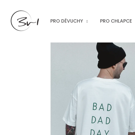
Přejít
na
obsah
PRO DĚVUCHY
PRO CHLAPCE