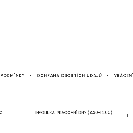
 PODMÍNKY
OCHRANA OSOBNÍCH ÚDAJŮ
VRÁCEN
Z
INFOLINKA: PRACOVNÍ DNY (8:30-14:00)