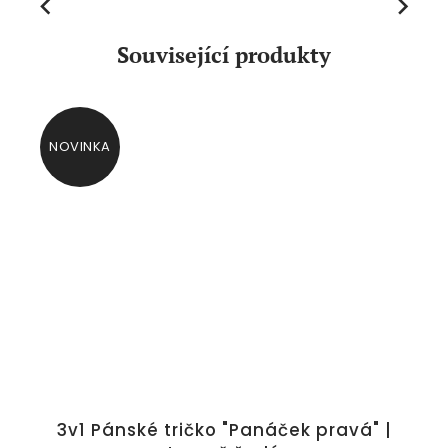
Previous
Next
Související produkty
NOVINKA
3v1 Pánské tričko "Panáček pravá" |