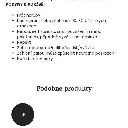
POKYNY K ÚDRŽBĚ:
Prát naruby
Ruční praní nebo prát max. 30 °C při nízkých
otáčkách
Nepoužívat sušičku, sušit pověšením nebo
položením, případně vyvěsit na ramínko
Nebělit
Žehlit naruby, nežehlit přes tisk/výšivku
Žehlení parou může způsobit nevratné poškození
Nečistit chemicky
Podobné produkty
TIP