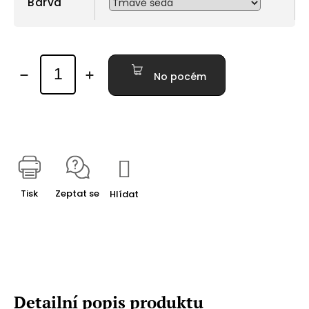
Barva
No pocém
Tisk
Zeptat se
Hlídat
Detailní popis produktu