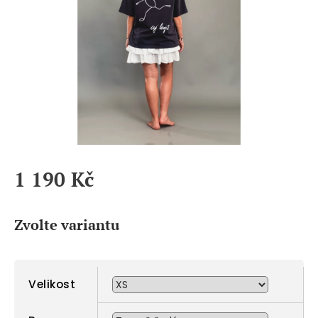
1 190 Kč
Měrná
cena:
Zvolte variantu
Velikost