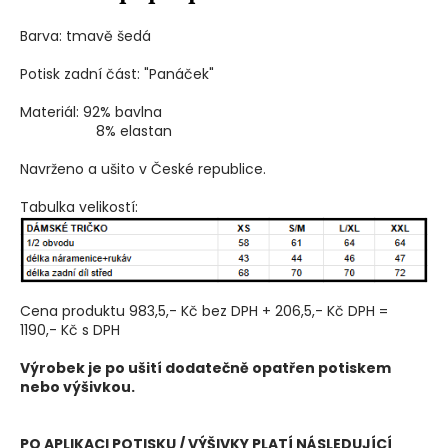
Barva: tmavě šedá
Potisk zadní část: "Panáček"
Materiál: 92% bavlna
8% elastan
Navrženo a ušito v České republice.
Tabulka velikostí:
Cena produktu 983,5,- Kč bez DPH + 206,5,- Kč DPH =
1190,- Kč s DPH
Výrobek je po ušití dodatečně opatřen potiskem
nebo výšivkou.
PO APLIKACI POTISKU / VÝŠIVKY PLATÍ NÁSLEDUJÍCÍ