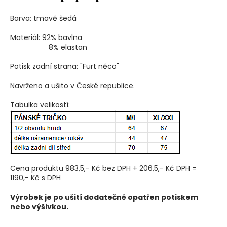
Barva: tmavě šedá
Materiál: 92% bavlna
8% elastan
Potisk zadní strana: "Furt něco"
Navrženo a ušito v České republice.
Tabulka velikostí:
Cena produktu 983,5,- Kč bez DPH + 206,5,- Kč DPH =
1190,- Kč s DPH
Výrobek je po ušití dodatečně opatřen potiskem
nebo výšivkou.