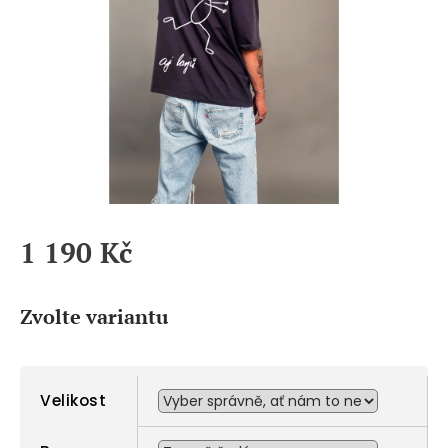
1 190 Kč
Měrná
cena:
Zvolte variantu
Velikost