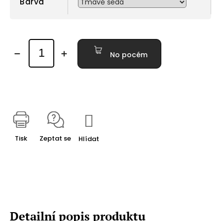
Barva
No pocém
Tisk
Zeptat se
Hlídat
Detailní popis produktu