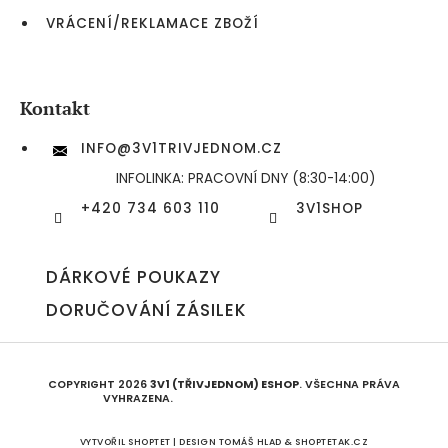
VRÁCENÍ/REKLAMACE ZBOŽÍ
Kontakt
INFO
@
3V1TRIVJEDNOM.CZ
INFOLINKA: PRACOVNÍ DNY (8:30-14:00)
+420 734 603 110
3V1SHOP
DÁRKOVÉ POUKAZY
DORUČOVÁNÍ ZÁSILEK
COPYRIGHT 2026
3V1 (TŘIVJEDNOM) ESHOP
. VŠECHNA PRÁVA
VYHRAZENA.
UPRAVIT NASTAVENÍ COOKIES
VYTVOŘIL SHOPTET | DESIGN
TOMÁŠ HLAD
&
SHOPTETAK.CZ