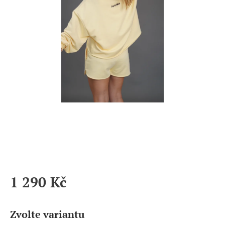
1 290 Kč
Měrná
cena:
Zvolte variantu