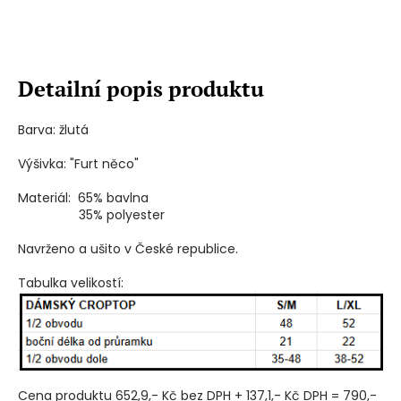
Detailní popis produktu
Barva: žlutá
Výšivka: "Furt něco"
Materiál: 65% bavlna
35% polyester
Navrženo a ušito v České republice.
Tabulka velikostí:
Cena produktu 652,9,- Kč bez DPH + 137,1,- Kč DPH = 790,-