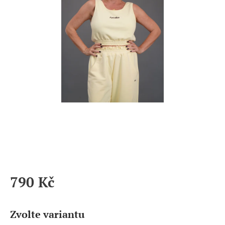
790 Kč
Měrná
cena:
Zvolte variantu