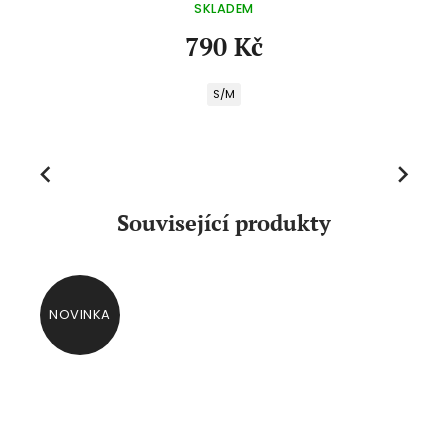
SKLADEM
790 Kč
S/M
Previous
Next
Související produkty
NOVINKA