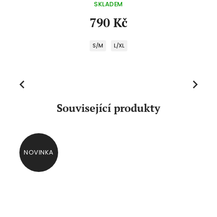
SKLADEM
790 Kč
S/M
L/XL
Previous
Next
Související produkty
NOVINKA