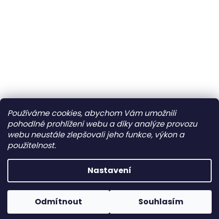
Používáme cookies, abychom Vám umožnili
pohodlné prohlížení webu a díky analýze provozu
webu neustále zlepšovali jeho funkce, výkon a
použitelnost.
Nastavení
Slevové kódy nelze slučovat, lze použít na jednu
Odmítnout
Souhlasím
objednávku pouze jeden kód.