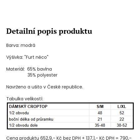
Detailní popis produktu
Barva: modrá
Výšivka: "Furt něco"
Materiál: 65% bavlna
35% polyester
Navrženo a ušito v České republice.
Tabulka velikostí:
Cena produktu 652,9,- Kč bez DPH + 137,1,- Kč DPH = 790,-