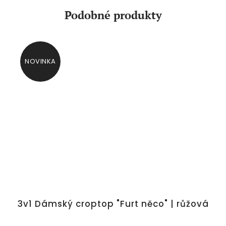
Podobné produkty
NOVINKA
3v1 Dámský croptop "Furt něco" | růžová