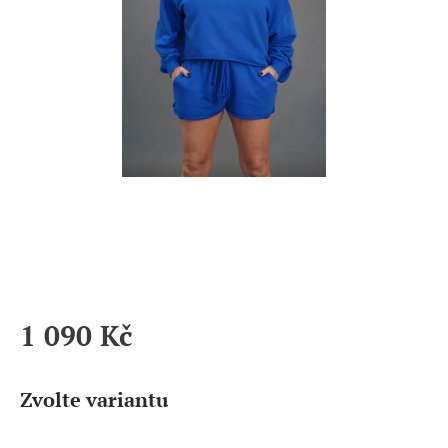
1 090 Kč
Měrná
cena:
Zvolte variantu