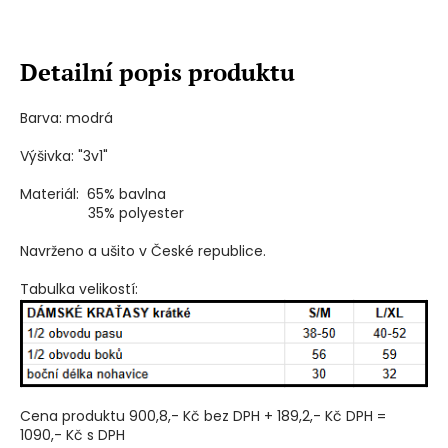
Detailní popis produktu
Barva: modrá
Výšivka: "3v1"
Materiál: 65% bavlna
35% polyester
Navrženo a ušito v České republice.
Tabulka velikostí:
Cena produktu 900,8,- Kč bez DPH + 189,2,- Kč DPH =
1090,- Kč s DPH