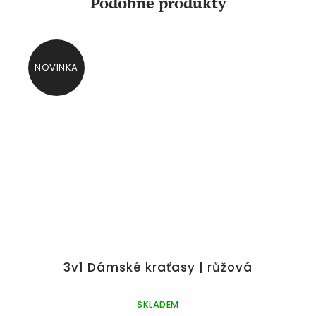
Podobné produkty
NOVINKA
3v1 Dámské kraťasy | růžová
SKLADEM