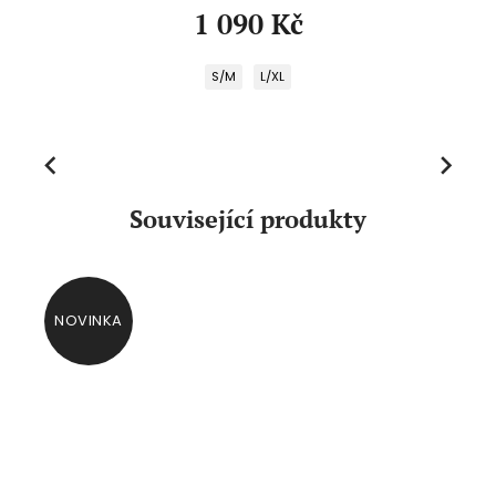
1 090 Kč
S/M
L/XL
Previous
Next
Související produkty
NOVINKA