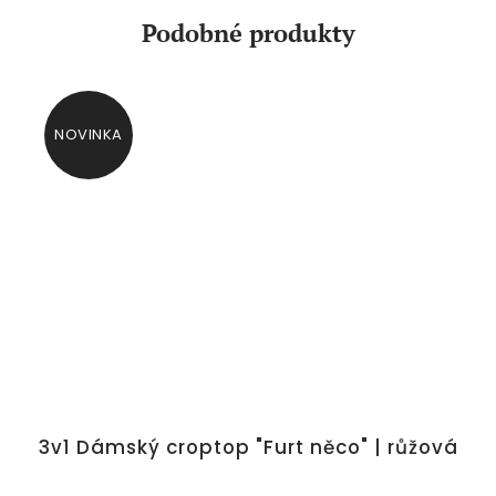
Podobné produkty
NOVINKA
3v1 Dámský croptop "Furt něco" | růžová