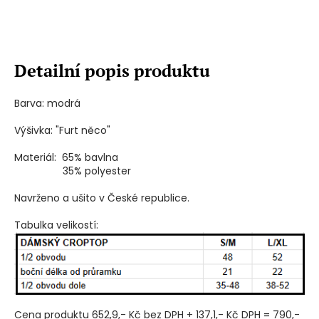
Detailní popis produktu
Barva: modrá
Výšivka: "Furt něco"
Materiál: 65% bavlna
35% polyester
Navrženo a ušito v České republice.
Tabulka velikostí:
Cena produktu 652,9,- Kč bez DPH + 137,1,- Kč DPH = 790,-