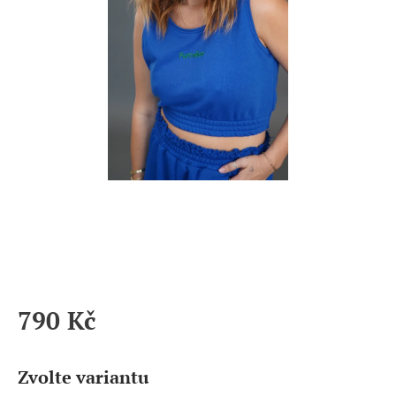
790 Kč
Měrná
cena:
Zvolte variantu