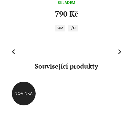
SKLADEM
790 Kč
S/M
L/XL
Previous
Next
Související produkty
NOVINKA