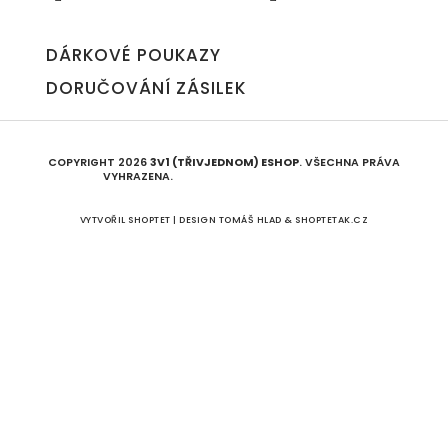
DÁRKOVÉ POUKAZY
DORUČOVÁNÍ ZÁSILEK
COPYRIGHT 2026
3V1 (TŘIVJEDNOM) ESHOP
. VŠECHNA PRÁVA
VYHRAZENA.
UPRAVIT NASTAVENÍ COOKIES
VYTVOŘIL SHOPTET | DESIGN
TOMÁŠ HLAD
&
SHOPTETAK.CZ