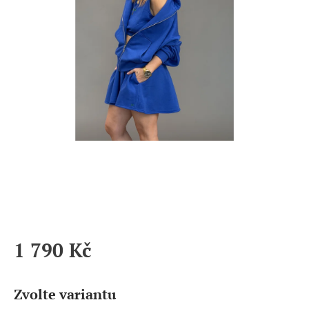
1 790 Kč
Měrná
cena:
Zvolte variantu