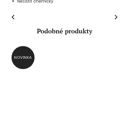
Nečistit chemicky
Previous
Next
Podobné produkty
NOVINKA